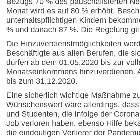
Bezugs 70 % des pauschalisierten Net
Monat wird es auf 80 % erhöht. Beschä
unterhaltspflichtigen Kindern bekom
% und danach 87 %. Die Regelung gil
Die Hinzuverdienstmöglichkeiten werd
Beschäftigte aus allen Berufen, die si
dürfen ab dem 01.05.2020 bis zur voll
Monatseinkommens hinzuverdienen. A
bis zum 31.12.2020.
Eine sicherlich wichtige Maßnahme zu
Wünschenswert wäre allerdings, dass
und Studenten, die infolge der Coron
Job verloren haben, ebenso Hilfe bek
die eindeutigen Verlierer der Pandemi