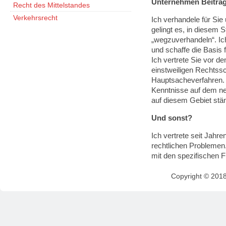
Unternehmen Beitra
Recht des Mittelstandes
Verkehrsrecht
Ich verhandele für Sie
gelingt es, in diesem 
„wegzuverhandeln“. Ich
und schaffe die Basis
Ich vertrete Sie vor d
einstweiligen Rechtssc
Hauptsacheverfahren.
Kenntnisse auf dem ne
auf diesem Gebiet ständ
Und sonst?
Ich vertrete seit Jahre
rechtlichen Problemen
mit den spezifischen Fr
Copyright © 201