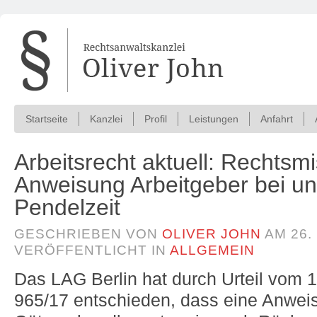
Startseite
Kanzlei
Profil
Leistungen
Anfahrt
Arbeitsrecht aktuell: Rechtsm
Anweisung Arbeitgeber bei u
Pendelzeit
GESCHRIEBEN VON
OLIVER JOHN
AM
26.
VERÖFFENTLICHT IN
ALLGEMEIN
Das LAG Berlin hat durch Urteil vom 1
965/17 entschieden, dass eine Anwei